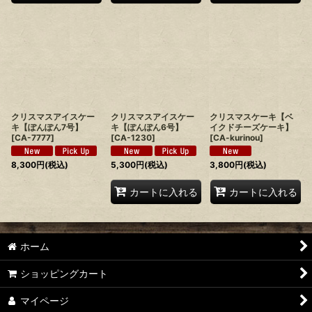
クリスマスアイスケー
クリスマスアイスケー
クリスマスケーキ【ベ
キ【ぽんぽん7号】
キ【ぽんぽん6号】
イクドチーズケーキ】
[
CA-7777
]
[
CA-1230
]
[
CA-kurinou
]
8,300
円
(税込)
5,300
円
(税込)
3,800
円
(税込)
カートに入れる
カートに入れる
ホーム
ショッピングカート
マイページ