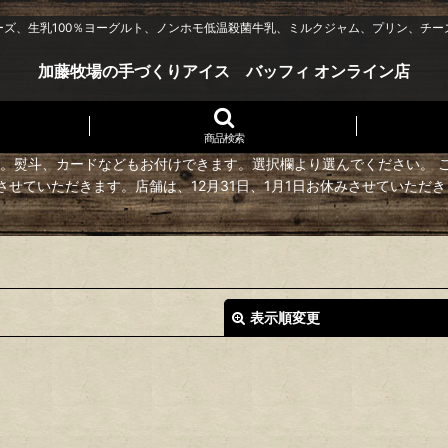
ーズ、生乳100％ヨーグルト、ノンホモ低温殺菌牛乳、ミルクジャム、プリン、チー
加藤牧場の手づくりアイス バッフィ オンライン店
商品検索
。熨斗、カードなどもお付けできます。選択欄より選んでください。 
送させていただきます。店舗は、12月31日、1月1日お休みさせていただ
表示順変更