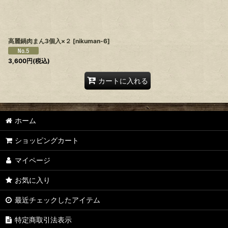
高麗鍋肉まん3個入×２
[
nikuman-6
]
3,600
円
(税込)
カートに入れる
ホーム
ショッピングカート
マイページ
お気に入り
最近チェックしたアイテム
特定商取引法表示