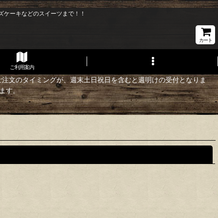
ズケーキなどのスイーツまで！！
カート
ご利用案内
ご注文のタイミングが、週末土日祝日を含むと週明けの受付となりま
きます。
閉じる